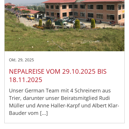
Okt. 29, 2025
NEPALREISE VOM 29.10.2025 BIS
18.11.2025
Unser German Team mit 4 Schreinern aus
Trier, darunter unser Beiratsmitglied Rudi
Müller und Anne Haller-Karpf und Albert Klar-
Bauder vom [...]