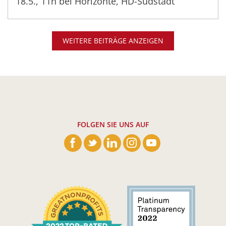
18.5., 11h bei Horizonte, HD-Südstadt
WEITERE BEITRÄGE ANZEIGEN
FOLGEN SIE UNS AUF