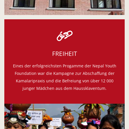
FREIHEIT
Eines der erfolgreichsten Progamme der Nepal Youth
Foundation war die Kampagne zur Abschaffung der
Kamalaripraxis und die Befreiung von über 12 000
junger Mädchen aus dem Haussklaventum.