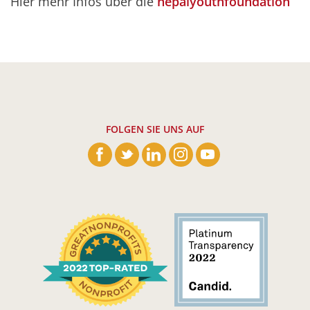
Hier mehr Infos über die
nepalyouthfoundation
FOLGEN SIE UNS AUF