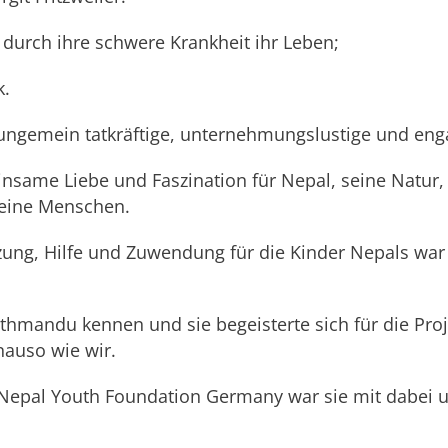
e durch ihre schwere Krankheit ihr Leben;
k.
 ungemein tatkräftige, unternehmungslustige und enga
same Liebe und Faszination für Nepal, seine Natur, 
 seine Menschen.
ung, Hilfe und Zuwendung für die Kinder Nepals war s
athmandu kennen und sie begeisterte sich für die Proj
auso wie wir.
Nepal Youth Foundation Germany war sie mit dabei u