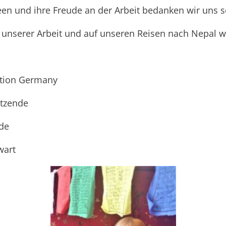
een und ihre Freude an der Arbeit bedanken wir uns s
 unserer Arbeit und auf unseren Reisen nach Nepal we
ation Germany
itzende
nde
wart