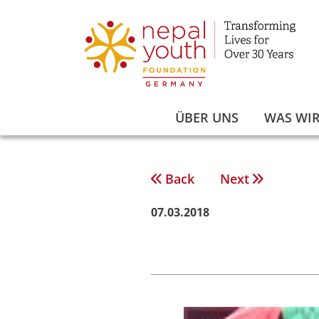
Zum
Inhalt
springen
ÜBER UNS
WAS WIR
Back
Next
Beitragsnavigation
07.03.2018