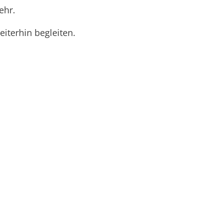
ehr.
iterhin begleiten.