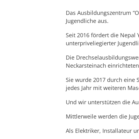
Das Ausbildungszentrum “Olg
Jugendliche aus.
Seit 2016 fördert die Nepa
unterpriveliegierter Jugendl
Die Drechselausbildungswer
Neckarsteinach einrichteten
Sie wurde 2017 durch eine S
jedes Jahr mit weiteren Ma
Und wir unterstützen die Au
Mittlerweile werden die Jug
Als Elektriker, Installateur 