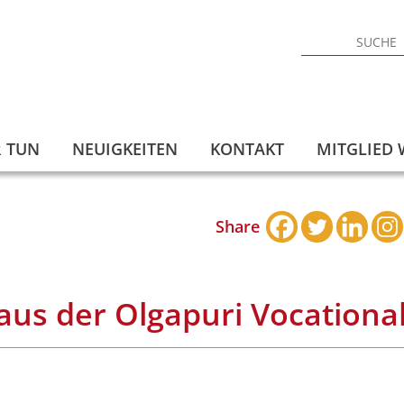
 TUN
NEUIGKEITEN
KONTAKT
MITGLIED
Share
us der Olgapuri Vocationa