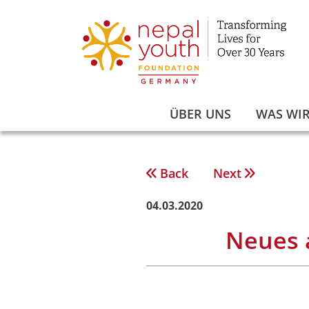
Zum
Inhalt
springen
ÜBER UNS
WAS WIR
Back
Next
Beitragsnavigation
04.03.2020
Neues a