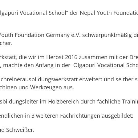
apuri Vocational School” der Nepal Youth Foundation
l Youth Foundation Germany e.V. schwerpunktmäßig di
icher.
kstatt, die wir im Herbst 2016 zusammen mit der Dre
, machte den Anfang in der Olgapuri Vocational Scho
chreinerausbildungswerkstatt erweitert und seither s
schinen und Werkzeugen aus.
sbildungsleiter im Holzbereich durch fachliche Trai
endlichen in 3 weiteren Fachrichtungen ausgebildet:
und Schweißer.