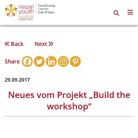
Zum
Inhalt
springen
Back
Next
Beitragsnavigation
Share
29.09.2017
Neues vom Projekt „Build the
workshop“