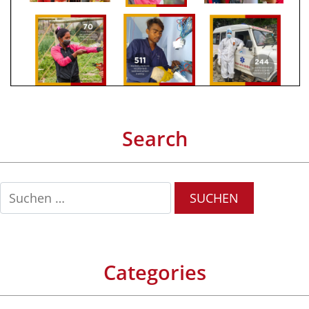
Search
Suchen
nach:
Categories