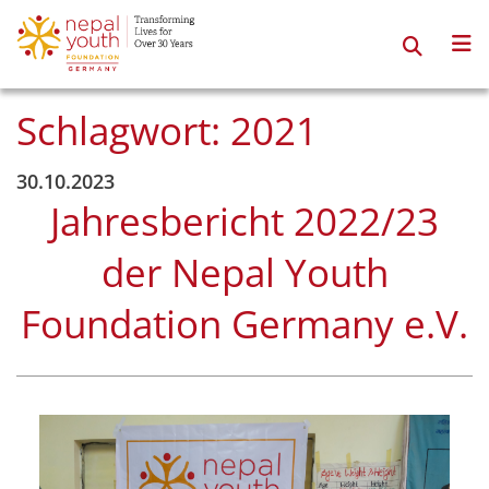
Zum
Inhalt
springen
Schlagwort:
2021
30.10.2023
Jahresbericht 2022/23
der Nepal Youth
Foundation Germany e.V.