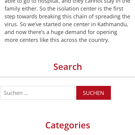
able to go to hospital, and they cannot stay in the
family either. So the isolation center is the first
step towards breaking this chain of spreading the
virus. So we’ve started one center in Kathmandu,
and now there’s a huge demand for opening
more centers like this across the country.
Search
Suchen
nach:
Categories