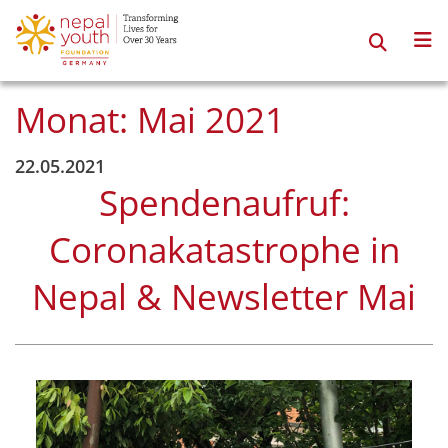
Zum
Inhalt
springen
Monat:
Mai 2021
22.05.2021
Spendenaufruf:
Coronakatastrophe in
Nepal & Newsletter Mai