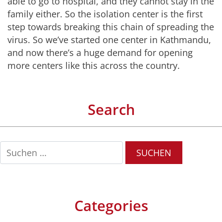
able to go to hospital, and they cannot stay in the
family either. So the isolation center is the first
step towards breaking this chain of spreading the
virus. So we’ve started one center in Kathmandu,
and now there’s a huge demand for opening
more centers like this across the country.
Search
Suchen
nach:
Categories