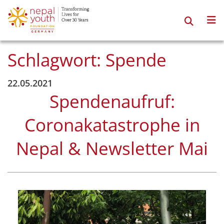
Zum
Inhalt
springen
Schlagwort:
Spende
22.05.2021
Spendenaufruf:
Coronakatastrophe in
Nepal & Newsletter Mai